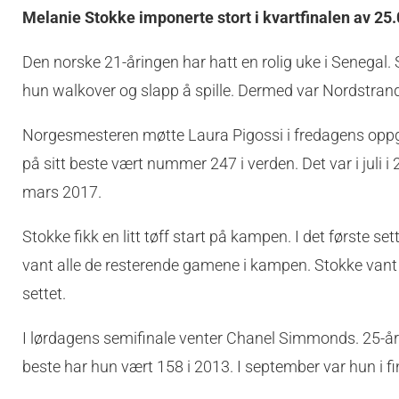
Melanie Stokke imponerte stort i kvartfinalen av 25.
Den norske 21-åringen har hatt en rolig uke i Senegal. 
hun walkover og slapp å spille. Dermed var Nordstrand-j
Norgesmesteren møtte Laura Pigossi i fredagens oppgj
på sitt beste vært nummer 247 i verden. Det var i juli i
mars 2017.
Stokke fikk en litt tøff start på kampen. I det første s
vant alle de resterende gamene i kampen. Stokke vant n
settet.
I lørdagens semifinale venter Chanel Simmonds. 25-år
beste har hun vært 158 i 2013. I september var hun i fi