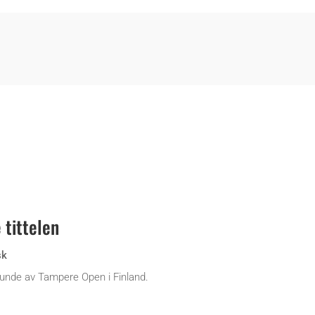
 tittelen
sk
 runde av Tampere Open i Finland.