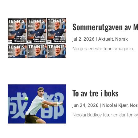
Sommerutgaven av Ma
jul 2, 2026
|
Aktuelt
,
Norsk
Norges eneste tennismagasin.
To av tre i boks
jun 24, 2026
|
Nicolai Kjær
,
Nor
Nicolai Budkov Kjær er klar for kv