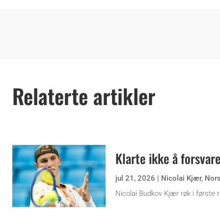
Relaterte artikler
Klarte ikke å forsvare
jul 21, 2026
|
Nicolai Kjær
,
Nor
Nicolai Budkov Kjær røk i første