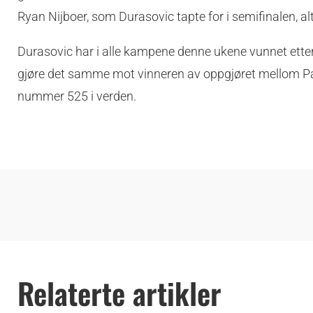
Ryan Nijboer, som Durasovic tapte for i semifinalen, alt
Durasovic har i alle kampene denne ukene vunnet etter t
gjøre det samme mot vinneren av oppgjøret mellom Pa
nummer 525 i verden.
Relaterte artikler