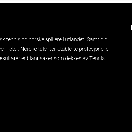
k tennis og norske spillere i utlandet. Samtidig
venheter.
Norske talenter, etablerte profesjonelle,
resultater er blant saker som dekkes av Tennis