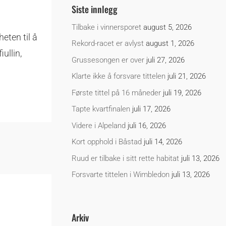
Siste innlegg
Tilbake i vinnersporet
august 5, 2026
eten til å
Rekord-racet er avlyst
august 1, 2026
ullin,
Grussesongen er over
juli 27, 2026
Klarte ikke å forsvare tittelen
juli 21, 2026
Første tittel på 16 måneder
juli 19, 2026
Tapte kvartfinalen
juli 17, 2026
Videre i Alpeland
juli 16, 2026
Kort opphold i Båstad
juli 14, 2026
Ruud er tilbake i sitt rette habitat
juli 13, 2026
Forsvarte tittelen i Wimbledon
juli 13, 2026
Arkiv