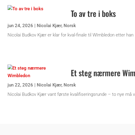
To av tre i boks
jun 24, 2026
|
Nicolai Kjær
,
Norsk
Nicolai Budkov Kjær er klar for kval-finale til WImbledon etter han
Et steg nærmere Wi
jun 22, 2026
|
Nicolai Kjær
,
Norsk
Nicolai Budkov Kjær vant første kvalifiseringsrunde – to nye må v