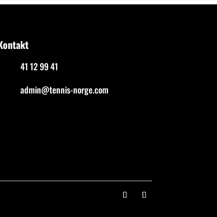
Kontakt
41 12 99 41
admin@tennis-norge.com