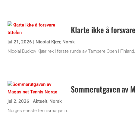
Klarte ikke å forsvare
jul 21, 2026
|
Nicolai Kjær
,
Norsk
Nicolai Budkov Kjær røk i første runde av Tampere Open i Finland
Sommerutgaven av Ma
jul 2, 2026
|
Aktuelt
,
Norsk
Norges eneste tennismagasin.