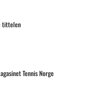
 tittelen
.
gasinet Tennis Norge