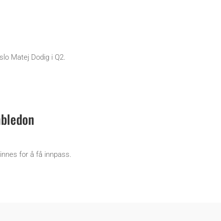
 slo Matej Dodig i Q2.
mbledon
innes for å få innpass.