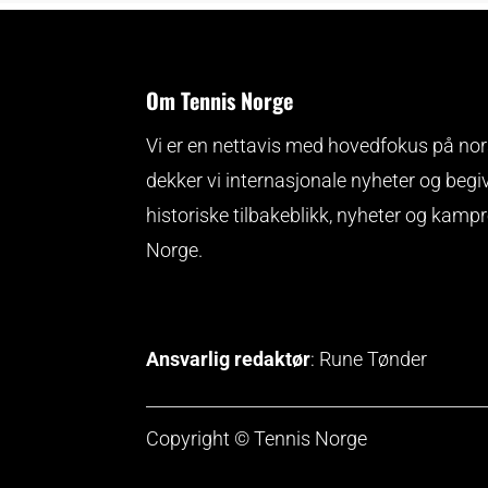
Om Tennis Norge
Vi er en nettavis med hovedfokus på nors
dekker vi internasjonale nyheter og begi
historiske tilbakeblikk, nyheter og kamp
Norge.
Ansvarlig redaktør
: Rune Tønder
Copyright © Tennis Norge