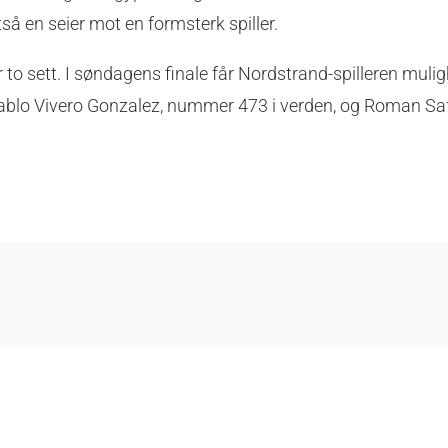
så en seier mot en formsterk spiller.
o sett. I søndagens finale får Nordstrand-spilleren muligh
blo Vivero Gonzalez, nummer 473 i verden, og Roman Safi