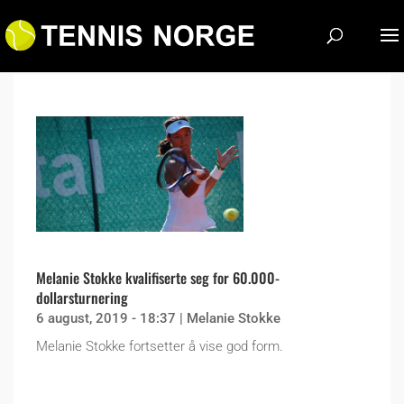
Melanie Stokke kvalifiserte seg for 60.000-
dollarsturnering
6 august, 2019 - 18:37
|
Melanie Stokke
Melanie Stokke fortsetter å vise god form.