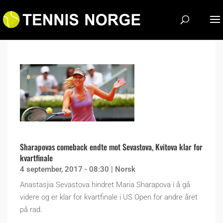
Sharapovas comeback endte mot Sevastova, Kvitova klar for
kvartfinale
4 september, 2017 - 08:30
|
Norsk
Anastasjia Sevastova hindret Maria Sharapova i å gå
videre og er klar for kvartfinale i US Open for andre året
på rad.