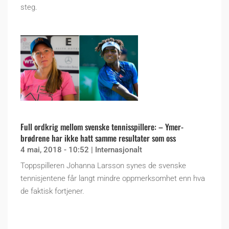
steg.
Full ordkrig mellom svenske tennisspillere: – Ymer-
brødrene har ikke hatt samme resultater som oss
4 mai, 2018 - 10:52
|
Internasjonalt
Toppspilleren Johanna Larsson synes de svenske
tennisjentene får langt mindre oppmerksomhet enn hva
de faktisk fortjener.