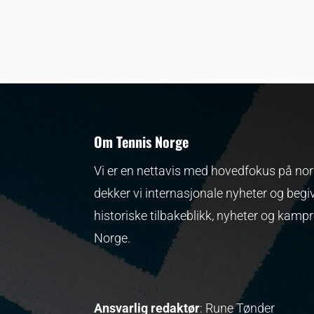
Om Tennis Norge
Vi er en nettavis med hovedfokus på nors
dekker vi internasjonale nyheter og begi
historiske tilbakeblikk, nyheter og kamp
Norge.
Ansvarlig redaktør
: Rune Tønder