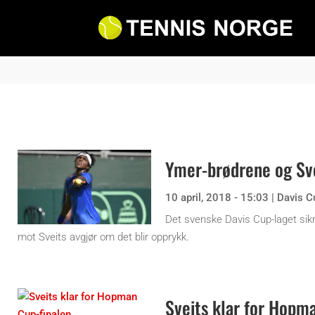
Ymer-brødrene og Sv
10 april, 2018 - 15:03
|
Davis C
Det svenske Davis Cup-laget sikr
mot Sveits avgjør om det blir opprykk.
Sveits klar for Hopm