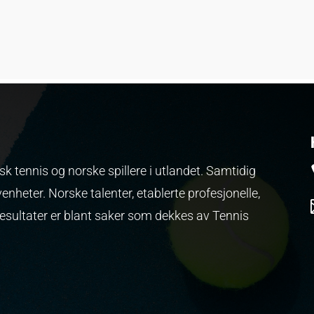
k tennis og norske spillere i utlandet. Samtidig
venheter.
Norske talenter, etablerte profesjonelle,
resultater er blant saker som dekkes av Tennis