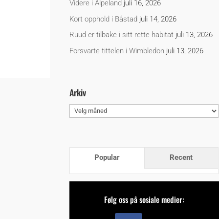
Videre i Alpeland
juli 16, 2026
Kort opphold i Båstad
juli 14, 2026
Ruud er tilbake i sitt rette habitat
juli 13, 2026
Forsvarte tittelen i Wimbledon
juli 13, 2026
Arkiv
Arkiv
Popular
Recent
Følg oss på sosiale medier: