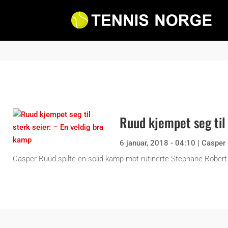
Ruud kjempet seg til 
6 januar, 2018 - 04:10
|
Casper
Casper Ruud spilte en solid kamp mot rutinerte Stephane Robert og