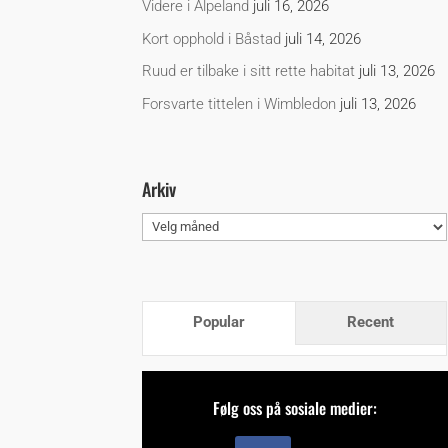
Videre i Alpeland
juli 16, 2026
Kort opphold i Båstad
juli 14, 2026
Ruud er tilbake i sitt rette habitat
juli 13, 2026
Forsvarte tittelen i Wimbledon
juli 13, 2026
Arkiv
Arkiv
Popular
Recent
Følg oss på sosiale medier: