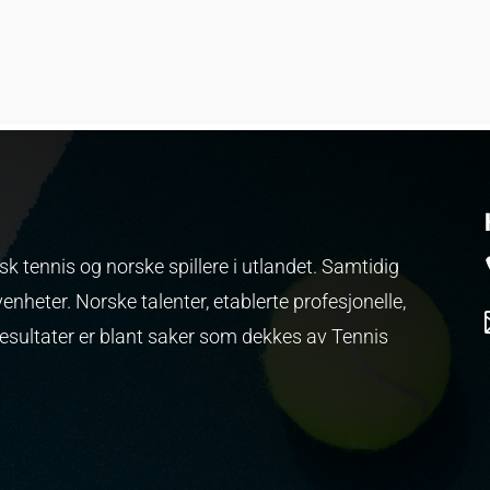
k tennis og norske spillere i utlandet. Samtidig
venheter.
Norske talenter, etablerte profesjonelle,
resultater er blant saker som dekkes av Tennis