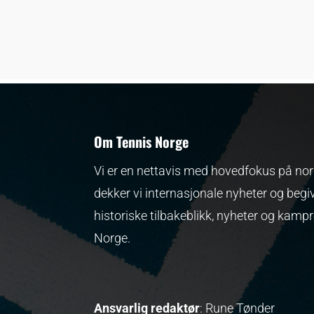
Om Tennis Norge
Vi er en nettavis med hovedfokus på nors
dekker vi internasjonale nyheter og begi
historiske tilbakeblikk, nyheter og kamp
Norge.
Ansvarlig redaktør
: Rune Tønder