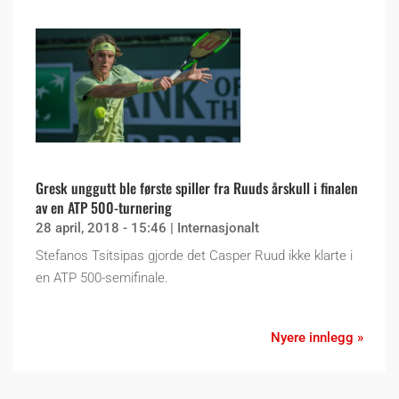
Gresk unggutt ble første spiller fra Ruuds årskull i finalen
av en ATP 500-turnering
28 april, 2018 - 15:46
|
Internasjonalt
Stefanos Tsitsipas gjorde det Casper Ruud ikke klarte i
en ATP 500-semifinale.
Nyere innlegg »