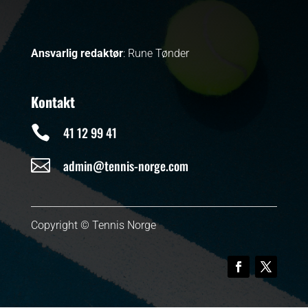
Ansvarlig redaktør
: Rune Tønder
Kontakt

41 12 99 41

admin@tennis-norge.com
Copyright © Tennis Norge