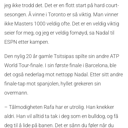
jeg ikke trodd det. Det er en flott start på hard court-
sesongen. Å vinne i Toronto er så viktig. Man vinner
ikke Masters 1000 veldig ofte. Det er en veldig viktig
seier for meg, og jeg er veldig fornøyd, sa Nadal til
ESPN etter kampen.
Den nylig 20 år gamle Tsitsipas spilte sin andre ATP
World Tour-finale. I sin første finale i Barcelona, ble
det også nederlag mot nettopp Nadal. Etter sitt andre
finale-tap mot spanjolen, hyllet grekeren sin
overmann.
– Tålmodigheten Rafa har er utrolig. Han knekker
aldri. Han vil alltid ta tak i deg som en bulldog, og få
deg til å lide på banen. Det er sånn du føler når du