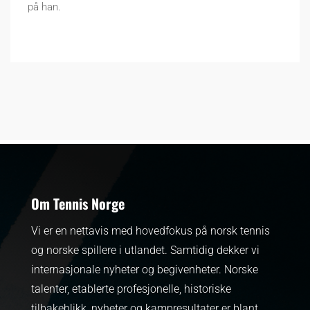
på han.
Om Tennis Norge
Vi er en nettavis med hovedfokus på norsk tennis
og norske spillere i utlandet. Samtidig dekker vi
internasjonale nyheter og begivenheter.
Norske
talenter, etablerte profesjonelle, historiske
tilbakeblikk, nyheter og kampresultater er blant