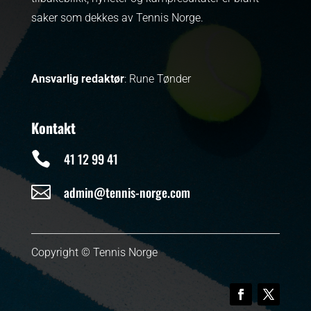
saker som dekkes av Tennis Norge.
Ansvarlig redaktør
: Rune Tønder
Kontakt

41 12 99 41

admin@tennis-norge.com
Copyright © Tennis Norge