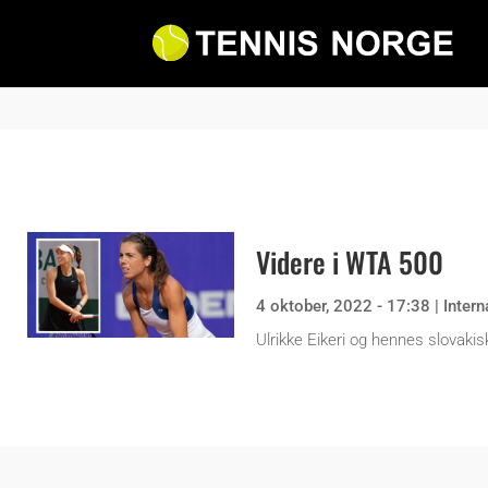
Videre i WTA 500
4 oktober, 2022 - 17:38
|
Intern
Ulrikke Eikeri og hennes slovaki