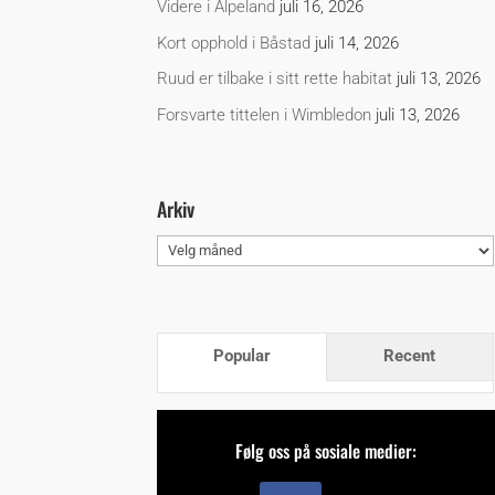
Videre i Alpeland
juli 16, 2026
Kort opphold i Båstad
juli 14, 2026
Ruud er tilbake i sitt rette habitat
juli 13, 2026
Forsvarte tittelen i Wimbledon
juli 13, 2026
Arkiv
Arkiv
Popular
Recent
Følg oss på sosiale medier: