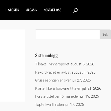
HISTORIER
MAGASIN
KONTAKT OSS
Siste innlegg
Tilbake i vinnersporet
august 5, 2026
Rekord-racet er avlyst
august 1, 2026
Grussesongen er over
juli 27, 2026
Klarte ikke å forsvare tittelen
juli 21, 2026
Første tittel på 16 måneder
juli 19, 2026
Tapte kvartfinalen
juli 17, 2026