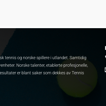
k tennis og norske spillere i utlandet. Samtidig
venheter.
Norske talenter, etablerte profesjonelle,
resultater er blant saker som dekkes av Tennis