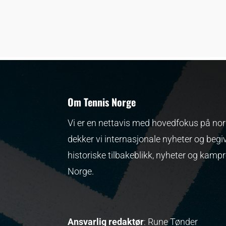
Om Tennis Norge
Vi er en nettavis med hovedfokus på nors
dekker vi internasjonale nyheter og begi
historiske tilbakeblikk, nyheter og kamp
Norge.
Ansvarlig redaktør
: Rune Tønder