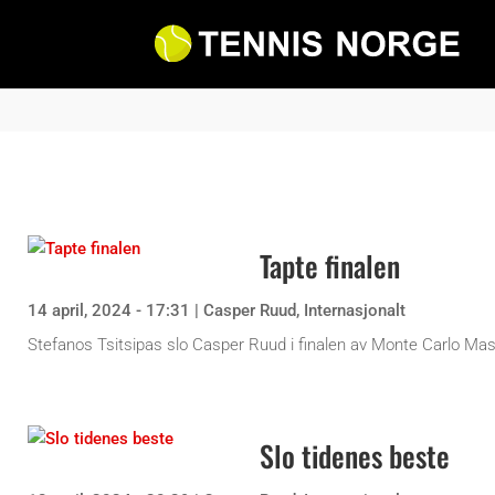
Tapte finalen
14 april, 2024 - 17:31
|
Casper Ruud
,
Internasjonalt
Stefanos Tsitsipas slo Casper Ruud i finalen av Monte Carlo Mast
Slo tidenes beste