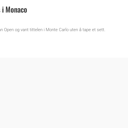
s i Monaco
ian Open og vant tittelen i Monte Carlo uten å tape et sett.