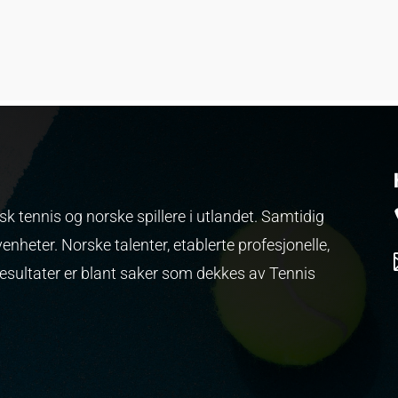
k tennis og norske spillere i utlandet. Samtidig
venheter.
Norske talenter, etablerte profesjonelle,
resultater er blant saker som dekkes av Tennis