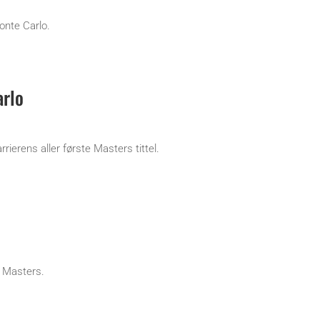
onte Carlo.
arlo
rierens aller første Masters tittel.
 Masters.