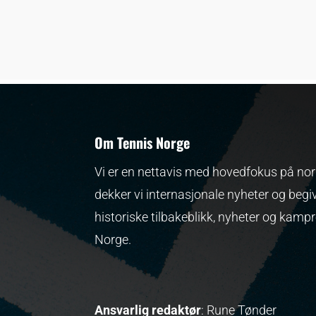
Om Tennis Norge
Vi er en nettavis med hovedfokus på nors
dekker vi internasjonale nyheter og begi
historiske tilbakeblikk, nyheter og kamp
Norge.
Ansvarlig redaktør
: Rune Tønder