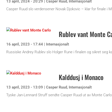
13 april, 2024 - 20:29
|
Casper Ruud
,
Internasjonalt
Casper Ruud slo verdensener Novak Djokovic – klar for finale i M
Rublev vant Monte C
16 april, 2023 - 17:44
|
Internasjonalt
Russiske Andrey Rublev slo Holger Rune i finalen og sikret seg kar
Kalddusj i Monaco
13 april, 2023 - 13:09
|
Casper Ruud
,
Internasjonalt
Tyske Jan-Lennard Struff sendte Casper Ruud ut av Monte Carlo