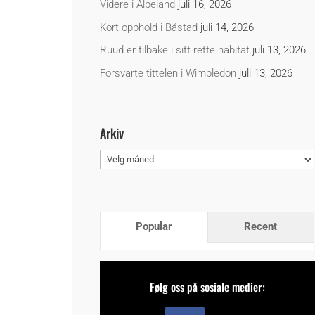
Videre i Alpeland
juli 16, 2026
Kort opphold i Båstad
juli 14, 2026
Ruud er tilbake i sitt rette habitat
juli 13, 2026
Forsvarte tittelen i Wimbledon
juli 13, 2026
Arkiv
Arkiv
Popular
Recent
Følg oss på sosiale medier: