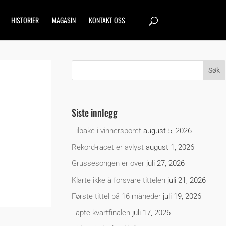
HISTORIER
MAGASIN
KONTAKT OSS
Siste innlegg
Tilbake i vinnersporet
august 5, 2026
Rekord-racet er avlyst
august 1, 2026
Grussesongen er over
juli 27, 2026
Klarte ikke å forsvare tittelen
juli 21, 2026
Første tittel på 16 måneder
juli 19, 2026
Tapte kvartfinalen
juli 17, 2026