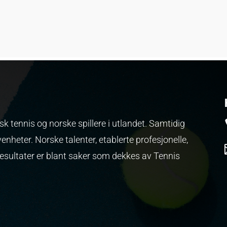
k tennis og norske spillere i utlandet. Samtidig
venheter.
Norske talenter, etablerte profesjonelle,
resultater er blant saker som dekkes av Tennis