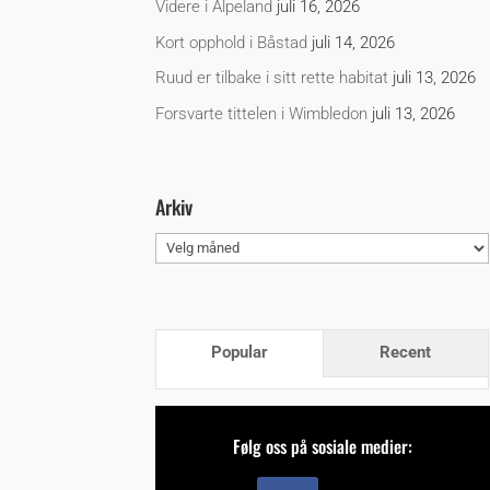
Videre i Alpeland
juli 16, 2026
Kort opphold i Båstad
juli 14, 2026
Ruud er tilbake i sitt rette habitat
juli 13, 2026
Forsvarte tittelen i Wimbledon
juli 13, 2026
Arkiv
Arkiv
Popular
Recent
Følg oss på sosiale medier: