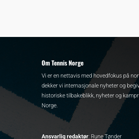
Om Tennis Norge
Vi er en nettavis med hovedfokus på nors
dekker vi internasjonale nyheter og begi
historiske tilbakeblikk, nyheter og kamp
Norge.
Ansvarlig redaktør
: Rune Tønder