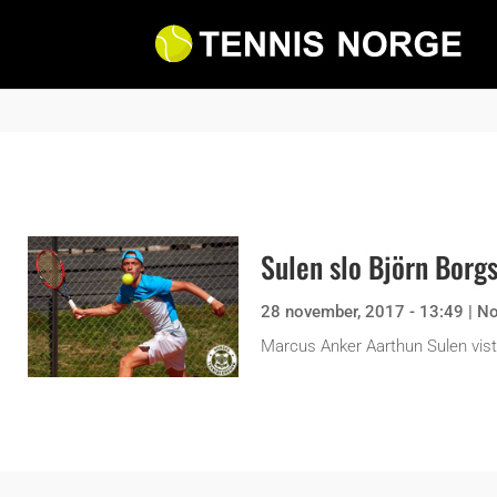
Sulen slo Björn Borg
28 november, 2017 - 13:49
|
No
Marcus Anker Aarthun Sulen viste