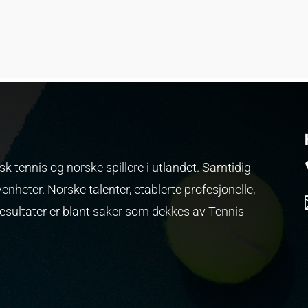
k tennis og norske spillere i utlandet. Samtidig
venheter.
Norske talenter, etablerte profesjonelle,
resultater er blant saker som dekkes av Tennis