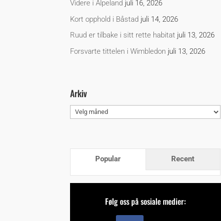
Videre i Alpeland
juli 16, 2026
Kort opphold i Båstad
juli 14, 2026
Ruud er tilbake i sitt rette habitat
juli 13, 2026
Forsvarte tittelen i Wimbledon
juli 13, 2026
Arkiv
Arkiv
Popular
Recent
Følg oss på sosiale medier: