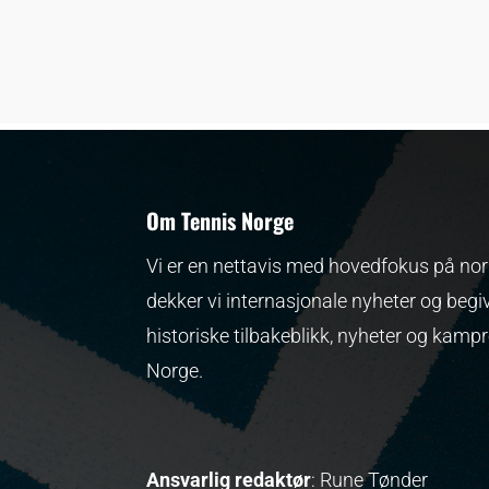
Om Tennis Norge
Vi er en nettavis med hovedfokus på nors
dekker vi internasjonale nyheter og begi
historiske tilbakeblikk, nyheter og kamp
Norge.
Ansvarlig redaktør
: Rune Tønder