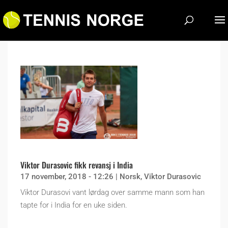
Viktor Durasovic fikk revansj i India
17 november, 2018 - 12:26
|
Norsk
,
Viktor Durasovic
Viktor Durasovi vant lørdag over samme mann som han
tapte for i India for en uke siden.