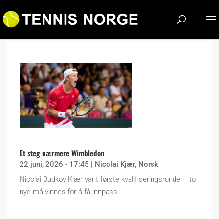
Et steg nærmere Wimbledon
22 juni, 2026 - 17:45
|
Nicolai Kjær
,
Norsk
Nicolai Budkov Kjær vant første kvalifiseringsrunde – to
nye må vinnes for å få innpass.