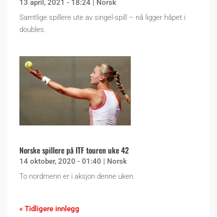
13 april, 2021 - 18:24
|
Norsk
Samtlige spillere ute av singel-spill – nå ligger håpet i
doubles.
Norske spillere på ITF touren uke 42
14 oktober, 2020 - 01:40
|
Norsk
To nordmenn er i aksjon denne uken.
« Tidligere innlegg