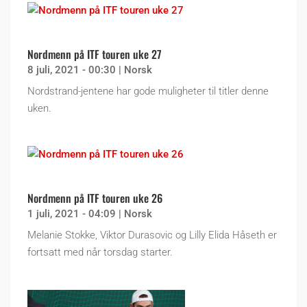
Nordmenn på ITF touren uke 27
8 juli, 2021 - 00:30
|
Norsk
Nordstrand-jentene har gode muligheter til titler denne
uken.
Nordmenn på ITF touren uke 26
1 juli, 2021 - 04:09
|
Norsk
Melanie Stokke, Viktor Durasovic og Lilly Elida Håseth er
fortsatt med når torsdag starter.