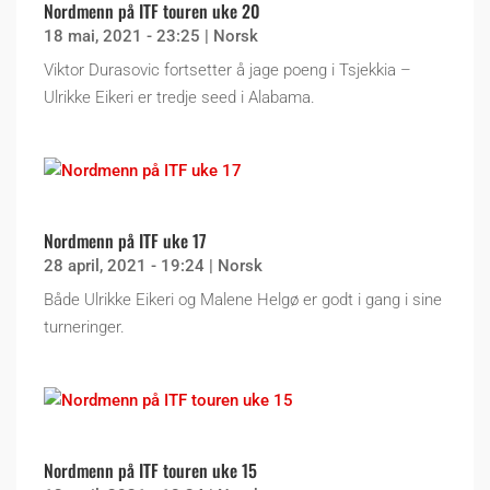
Nordmenn på ITF touren uke 20
18 mai, 2021 - 23:25
|
Norsk
Viktor Durasovic fortsetter å jage poeng i Tsjekkia –
Ulrikke Eikeri er tredje seed i Alabama.
Nordmenn på ITF uke 17
28 april, 2021 - 19:24
|
Norsk
Både Ulrikke Eikeri og Malene Helgø er godt i gang i sine
turneringer.
Nordmenn på ITF touren uke 15