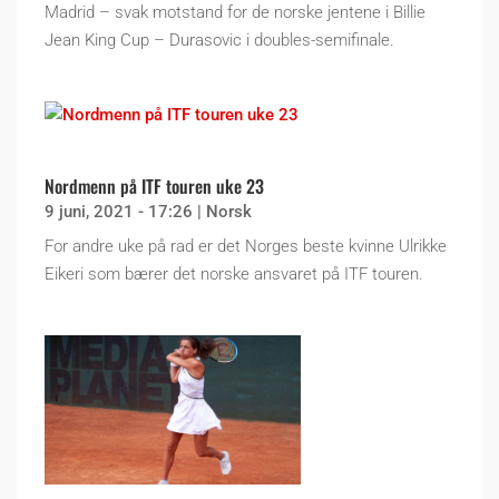
Madrid – svak motstand for de norske jentene i Billie
Jean King Cup – Durasovic i doubles-semifinale.
Nordmenn på ITF touren uke 23
9 juni, 2021 - 17:26
|
Norsk
For andre uke på rad er det Norges beste kvinne Ulrikke
Eikeri som bærer det norske ansvaret på ITF touren.