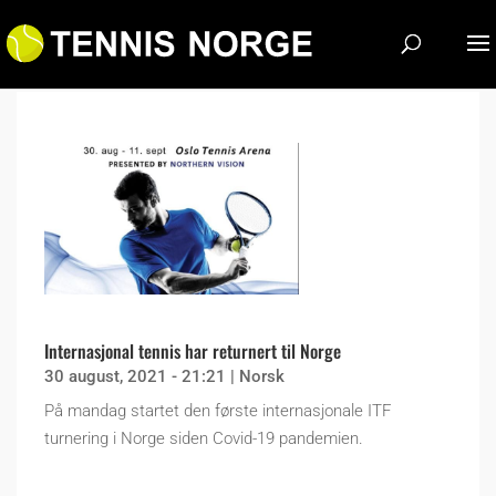
Internasjonal tennis har returnert til Norge
30 august, 2021 - 21:21
|
Norsk
På mandag startet den første internasjonale ITF
turnering i Norge siden Covid-19 pandemien.