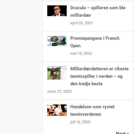
Dracula – spilleren som ble
milliardær
april 25, 2021
Premiepengene i French
Open
mai 19, 2022
Milliardærdatteren er rikeste
tennisspiller i verden – og
den tredje beste
mars 27, 2023
Hendelsen som rystet
tennisverdenen
juli 16, 2020
Next »