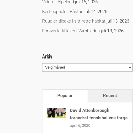
Videre i Alpeland
juli 16, 2026
Kort opphold i Båstad
juli 14, 2026
Ruud er tilbake i sitt rette habitat
juli 13, 2026
Forsvarte tittelen i Wimbledon
juli 13, 2026
Arkiv
Arkiv
Popular
Recent
David Attenborough
forandret tennisballens farge
april 6, 2020