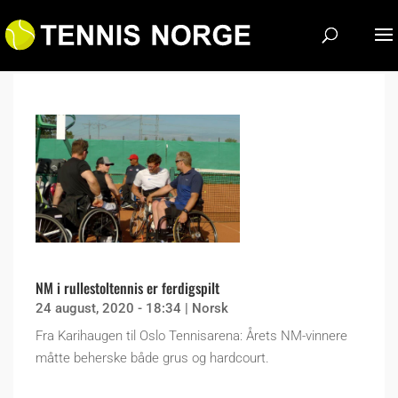
NM i rullestoltennis er ferdigspilt
24 august, 2020 - 18:34
|
Norsk
Fra Karihaugen til Oslo Tennisarena: Årets NM-vinnere
måtte beherske både grus og hardcourt.