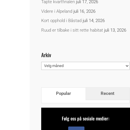
Tapte kvartfinalen
juli 17, 2026
Videre i Alpeland
juli 16, 2026
Kort opphold i Båstad
juli 14, 2026
Ruud er tilbake i sitt rette habitat
juli 13, 2026
Arkiv
Arkiv
Popular
Recent
Følg oss på sosiale medier: