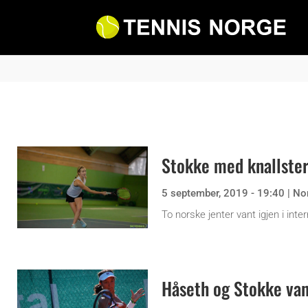
Stokke med knallsterk
5 september, 2019 - 19:40
|
No
To norske jenter vant igjen i inte
Håseth og Stokke vant