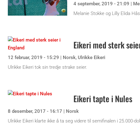
4 september, 2019 - 21:09
|
Me
Melanie Stokke og Lilly Elida Hå
Eikeri med sterk seie
12 februar, 2019 - 15:29
|
Norsk
,
Ulrikke Eikeri
Ulrikke Eikeri tok sin tredje strake seier.
Eikeri tapte i Nules
8 desember, 2017 - 16:17
|
Norsk
Ulrikke Eikeri klarte ikke å ta seg videre til semifinalen i 25.000-