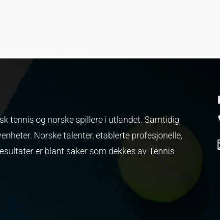
k tennis og norske spillere i utlandet. Samtidig
venheter.
Norske talenter, etablerte profesjonelle,
resultater er blant saker som dekkes av Tennis