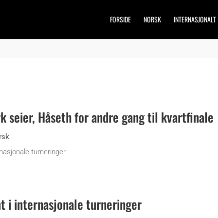
FORSIDE
NORSK
INTERNASJONALT
 seier, Håseth for andre gang til kvartfinale
rsk
rnasjonale turneringer.
 i internasjonale turneringer