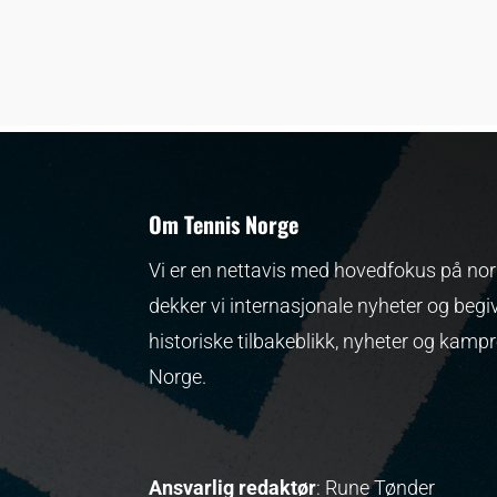
Om Tennis Norge
Vi er en nettavis med hovedfokus på nors
dekker vi internasjonale nyheter og begi
historiske tilbakeblikk, nyheter og kamp
Norge.
Ansvarlig redaktør
: Rune Tønder