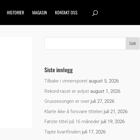
HISTORIER
MAGASIN
KONTAKT OSS
Siste innlegg
Tilbake i vinnersporet
august 5, 2026
Rekord-racet er avlyst
august 1, 2026
Grussesongen er over
juli 27, 2026
Klarte ikke å forsvare tittelen
juli 21, 2026
Første tittel på 16 måneder
juli 19, 2026
Tapte kvartfinalen
juli 17, 2026