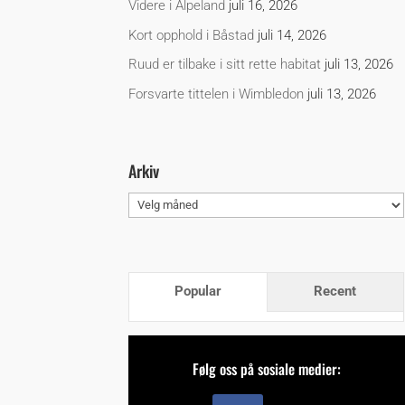
Videre i Alpeland
juli 16, 2026
Kort opphold i Båstad
juli 14, 2026
Ruud er tilbake i sitt rette habitat
juli 13, 2026
Forsvarte tittelen i Wimbledon
juli 13, 2026
Arkiv
Arkiv
Popular
Recent
Følg oss på sosiale medier: