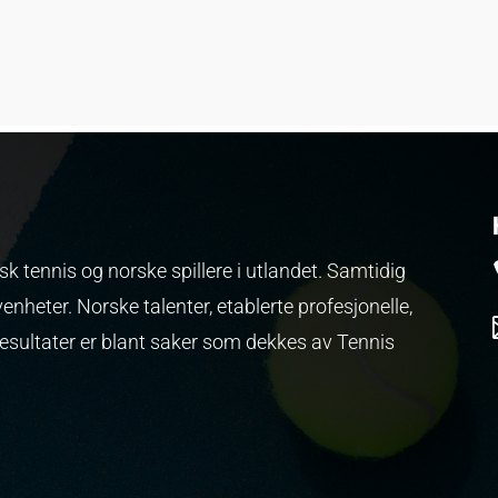
k tennis og norske spillere i utlandet. Samtidig
venheter.
Norske talenter, etablerte profesjonelle,
resultater er blant saker som dekkes av Tennis