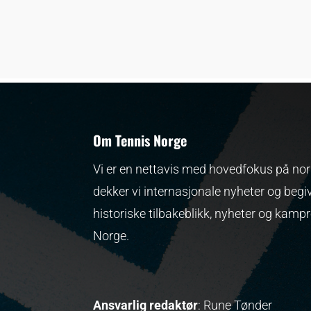
Om Tennis Norge
Vi er en nettavis med hovedfokus på nors
dekker vi internasjonale nyheter og begi
historiske tilbakeblikk, nyheter og kamp
Norge.
Ansvarlig redaktør
: Rune Tønder