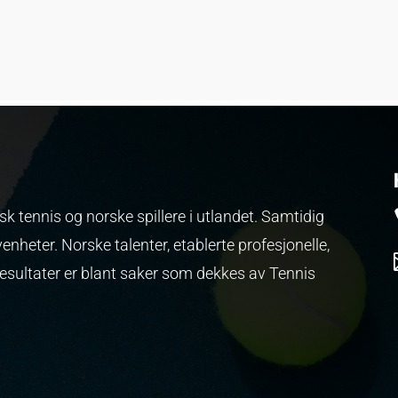
k tennis og norske spillere i utlandet. Samtidig
venheter.
Norske talenter, etablerte profesjonelle,
resultater er blant saker som dekkes av Tennis