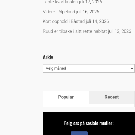
Tapte kvartfinalen
juli 17, 2026
Videre i Alpeland
juli 16, 2026
Kort opphold i Båstad
juli 14, 2026
Ruud er tilbake i sitt rette habitat
juli 13, 2026
Arkiv
Arkiv
Popular
Recent
Følg oss på sosiale medier: