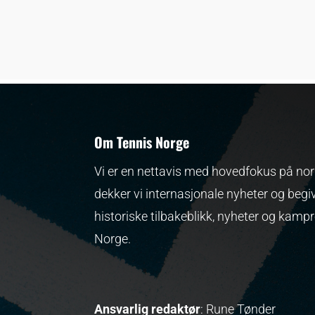
Om Tennis Norge
Vi er en nettavis med hovedfokus på nors
dekker vi internasjonale nyheter og begi
historiske tilbakeblikk, nyheter og kamp
Norge.
Ansvarlig redaktør
: Rune Tønder