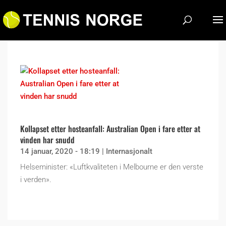
Kollapset etter hosteanfall: Australian Open i fare etter at
vinden har snudd
14 januar, 2020 - 18:19
|
Internasjonalt
Helseminister: «Luftkvaliteten i Melbourne er den verste
i verden».