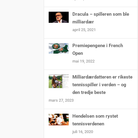
Dracula – spilleren som ble
milliardær
april 25, 2021
Premiepengene i French
Open
mai 19, 2022
Milliardærdatteren er rikeste
tennisspiller i verden – og
den tredje beste
mars 27, 2023
Hendelsen som rystet
tennisverdenen
juli 16, 2020