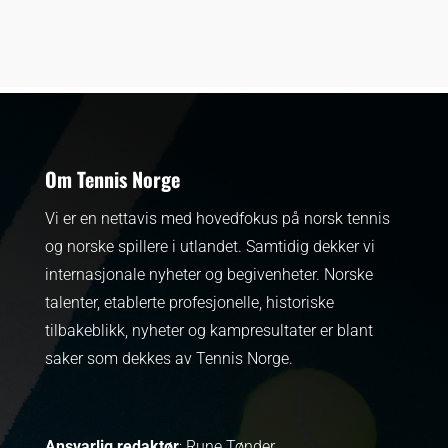
Om Tennis Norge
Vi er en nettavis med hovedfokus på norsk tennis
og norske spillere i utlandet. Samtidig dekker vi
internasjonale nyheter og begivenheter.
Norske
talenter, etablerte profesjonelle, historiske
tilbakeblikk, nyheter og kampresultater er blant
saker som dekkes av Tennis Norge.
Ansvarlig redaktør
: Rune Tønder