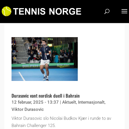
Durasovic vant nordisk duell i Bahrain
12 februar, 2025 - 13:37
|
Aktuelt
,
Internasjonalt
,
Viktor Durasovic
Viktor Durasovic slo Nicolai Budkov Kjær i runde to av
Bahrain Challenger 125.