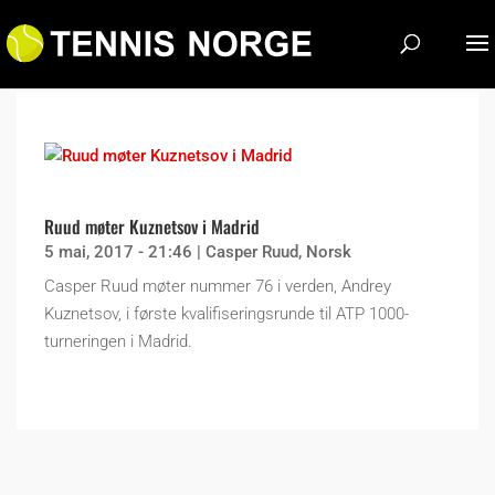
Ruud møter Kuznetsov i Madrid
5 mai, 2017 - 21:46
|
Casper Ruud
,
Norsk
Casper Ruud møter nummer 76 i verden, Andrey
Kuznetsov, i første kvalifiseringsrunde til ATP 1000-
turneringen i Madrid.