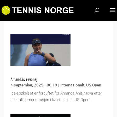
Amandas revansj
4 september, 2025 - 00:19
|
Internasjonalt
,
US Open
Iga-spøkelset er forduftet for Amanda Anisimova etter
en kraftdemonstrasjon i kvartfinalen i US Open.