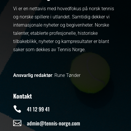
Vi er en nettavis med hovedfokus på norsk tennis
og norske spillere i utlandet. Samtidig dekker vi
internasjonale nyheter og begivenheter.
Norske
talenter, etablerte profesjonelle, historiske
tilbakeblikk, nyheter og kampresultater er blant
saker som dekkes av Tennis Norge.
Ansvarlig redaktør
: Rune Tønder
Kontakt

41 12 99 41

admin@tennis-norge.com