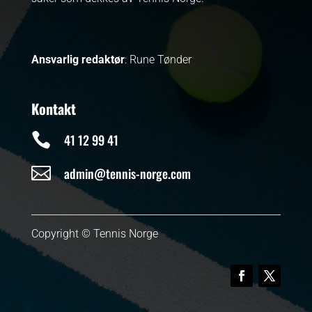
Ansvarlig redaktør
: Rune Tønder
Kontakt

41 12 99 41

admin@tennis-norge.com
Copyright © Tennis Norge