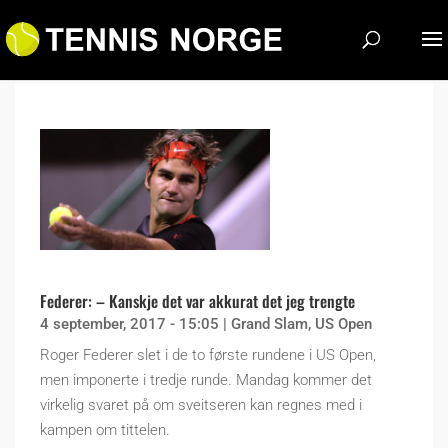
Federer: – Kanskje det var akkurat det jeg trengte
4 september, 2017 - 15:05
|
Grand Slam
,
US Open
Roger Federer slet i de to første rundene i US Open,
men imponerte i tredje runde. Mandag kommer det
virkelig svaret på om sveitseren kan regnes med i
kampen om tittelen.