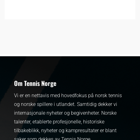
Om Tennis Norge
Vi er en nettavis med hovedfokus på norsk tennis
og norske spillere i utlandet. Samtidig dekker vi
internasjonale nyheter og begivenheter.
Norske
talenter, etablerte profesjonelle, historiske
tilbakeblikk, nyheter og kampresultater er blant
saker som dekkes av Tennis Norge.