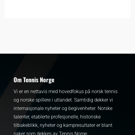
Om Tennis Norge
Vi er en nettavis med hovedfokus på norsk tennis
og norske spillere i utlandet. Samtidig dekker vi
internasjonale nyheter og begivenheter.
Norske
talenter, etablerte profesjonelle, historiske
tilbakeblikk, nyheter og kampresultater er blant
saker som dekkes av Tennis Norge.