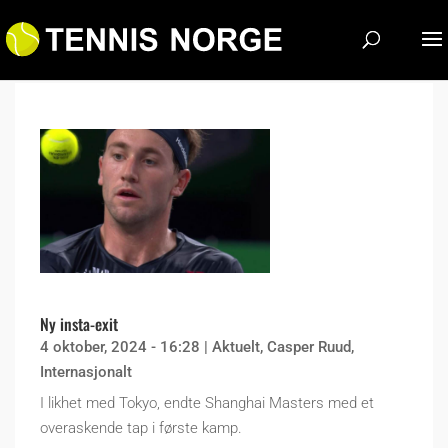
Ny insta-exit
4 oktober, 2024 - 16:28
|
Aktuelt
,
Casper Ruud
,
Internasjonalt
I likhet med Tokyo, endte Shanghai Masters med et
overaskende tap i første kamp.