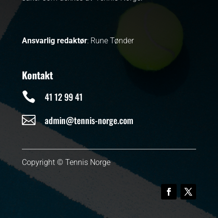
Ansvarlig redaktør
: Rune Tønder
Kontakt

41 12 99 41

admin@tennis-norge.com
Copyright © Tennis Norge