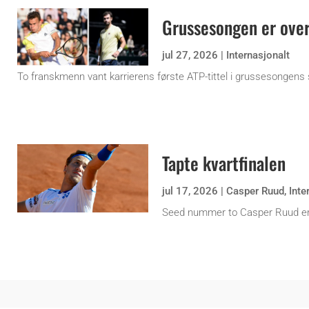
Grussesongen er ove
jul 27, 2026
|
Internasjonalt
To franskmenn vant karrierens første ATP-tittel i grussesongens 
Tapte kvartfinalen
jul 17, 2026
|
Casper Ruud
,
Inte
Seed nummer to Casper Ruud er