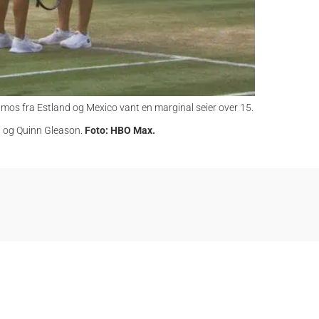
mos fra Estland og Mexico vant en marginal seier over 15.
ri og Quinn Gleason.
Foto: HBO Max.