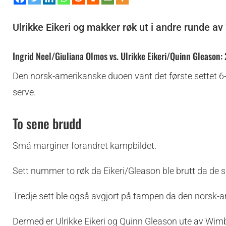
Ulrikke Eikeri og makker røk ut i andre runde a
Ingrid Neel/Giuliana Olmos vs. Ulrikke Eikeri/Quinn Gleason: 2
Den norsk-amerikanske duoen vant det første settet 6-
serve.
To sene brudd
Små marginer forandret kampbildet.
Sett nummer to røk da Eikeri/Gleason ble brutt da de sku
Tredje sett ble også avgjort på tampen da den norsk-a
Dermed er Ulrikke Eikeri og Quinn Gleason ute av Wim