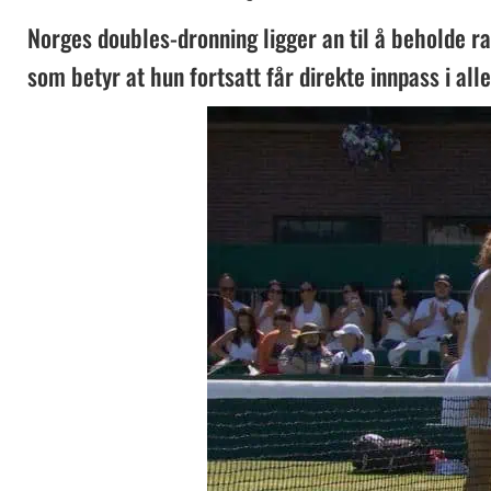
Norges doubles-dronning ligger an til å beholde 
som betyr at hun fortsatt får direkte innpass i a