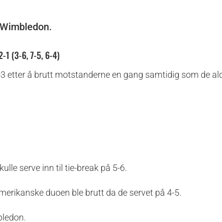
v Wimbledon.
-1 (3-6, 7-5, 6-4)
3 etter å brutt motstanderne en gang samtidig som de ald
lle serve inn til tie-break på 5-6.
merikanske duoen ble brutt da de servet på 4-5.
bledon.