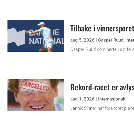
Tilbake i vinnerspore
aug 5, 2026
|
Casper Ruud
,
Inte
Casper Ruud dominerte i sin før
Rekord-racet er avly
aug 1, 2026
|
Internasjonalt
Jannik Sinner har forandret plane