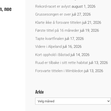
Rekord-racet er avlyst
august 1, 2026
n, noe
Grussesongen er over
juli 27, 2026
Klarte ikke å forsvare tittelen
juli 21, 2026
Første tittel på 16 måneder
juli 19, 2026
Tapte kvartfinalen
juli 17, 2026
Videre i Alpeland
juli 16, 2026
Kort opphold i Båstad
juli 14, 2026
Ruud er tilbake i sitt rette habitat
juli 13, 2026
Forsvarte tittelen i Wimbledon
juli 13, 2026
Arkiv
Arkiv