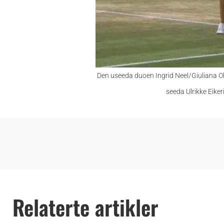
Den useeda duoen Ingrid Neel/Giuliana Ol
seeda Ulrikke Eike
Relaterte artikler