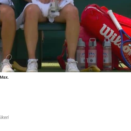
 Max.
ikeri