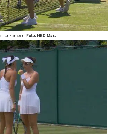
ker for kampen.
Foto: HBO Max.