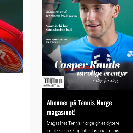
Abonner på Tennis Norge
magasinet!
Magasinet Tennis Norge gir et dypere
innblikk i norsk og internasjonal tennis.