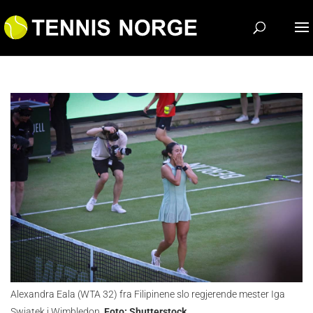
Alexandra Eala (WTA 32) fra Filipinene slo regjerende mester Iga
Swiatek i Wimbledon.
Foto: Shutterstock.