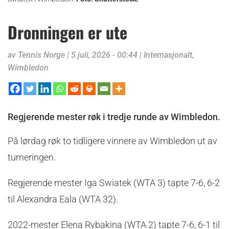
Dronningen er ute
av
Tennis Norge
|
5 juli, 2026 - 00:44
|
Internasjonalt
,
Wimbledon
Regjerende mester røk i tredje runde av Wimbledon.
På lørdag røk to tidligere vinnere av Wimbledon ut av
turneringen.
Regjerende mester Iga Swiatek (WTA 3) tapte 7-6, 6-2
til Alexandra Eala (WTA 32).
2022-mester Elena Rybakina (WTA 2) tapte 7-6, 6-1 til