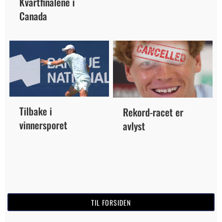
Kvartfinalene i
Canada
Tilbake i
Rekord-racet er
vinnersporet
avlyst
TIL FORSIDEN