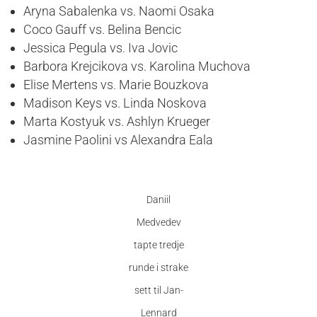
Aryna Sabalenka vs. Naomi Osaka
Coco Gauff vs. Belina Bencic
Jessica Pegula vs. Iva Jovic
Barbora Krejcikova vs. Karolina Muchova
Elise Mertens vs. Marie Bouzkova
Madison Keys vs. Linda Noskova
Marta Kostyuk vs. Ashlyn Krueger
Jasmine Paolini vs Alexandra Eala
Daniil
Medvedev
tapte tredje
runde i strake
sett til Jan-
Lennard