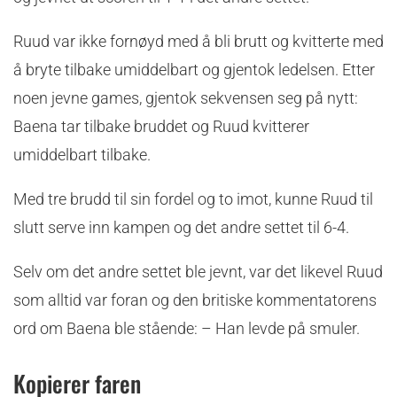
Ruud var ikke fornøyd med å bli brutt og kvitterte med
å bryte tilbake umiddelbart og gjentok ledelsen. Etter
noen jevne games, gjentok sekvensen seg på nytt:
Baena tar tilbake bruddet og Ruud kvitterer
umiddelbart tilbake.
Med tre brudd til sin fordel og to imot, kunne Ruud til
slutt serve inn kampen og det andre settet til 6-4.
Selv om det andre settet ble jevnt, var det likevel Ruud
som alltid var foran og den britiske kommentatorens
ord om Baena ble stående: – Han levde på smuler.
Kopierer faren