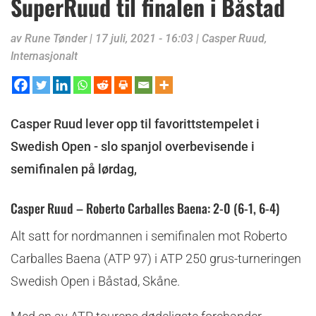
SuperRuud til finalen i Båstad
av
Rune Tønder
|
17 juli, 2021 - 16:03
|
Casper Ruud
,
Internasjonalt
Casper Ruud lever opp til favorittstempelet i
Swedish Open - slo spanjol overbevisende i
semifinalen på lørdag,
Casper Ruud – Roberto Carballes Baena: 2-0 (6-1, 6-4)
Alt satt for nordmannen i semifinalen mot Roberto
Carballes Baena (ATP 97) i ATP 250 grus-turneringen
Swedish Open i Båstad, Skåne.