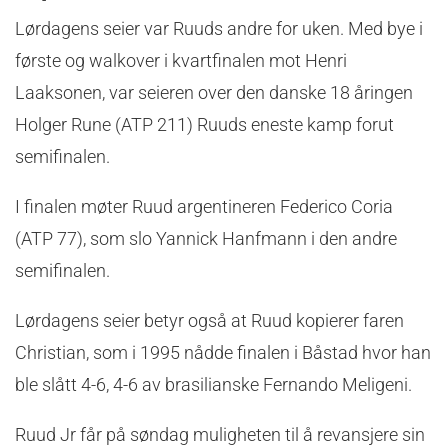
Lørdagens seier var Ruuds andre for uken. Med bye i
første og walkover i kvartfinalen mot Henri
Laaksonen, var seieren over den danske 18 åringen
Holger Rune (ATP 211) Ruuds eneste kamp forut
semifinalen.
I finalen møter Ruud argentineren Federico Coria
(ATP 77), som slo Yannick Hanfmann i den andre
semifinalen.
Lørdagens seier betyr også at Ruud kopierer faren
Christian, som i 1995 nådde finalen i Båstad hvor han
ble slått 4-6, 4-6 av brasilianske Fernando Meligeni.
Ruud Jr får på søndag muligheten til å revansjere sin