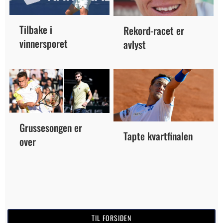
Tilbake i
Rekord-racet er
vinnersporet
avlyst
Grussesongen er
Tapte kvartfinalen
over
TIL FORSIDEN