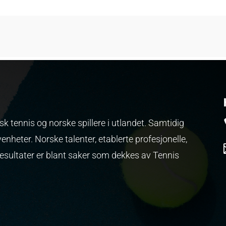
k tennis og norske spillere i utlandet. Samtidig
venheter.
Norske talenter, etablerte profesjonelle,
resultater er blant saker som dekkes av Tennis