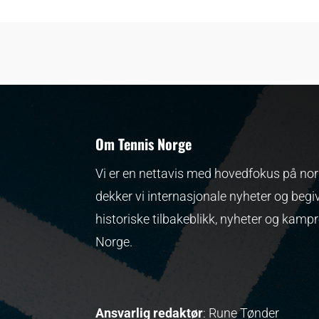
Om Tennis Norge
Vi er en nettavis med hovedfokus på nors
dekker vi internasjonale nyheter og begi
historiske tilbakeblikk, nyheter og kamp
Norge.
Ansvarlig redaktør
: Rune Tønder