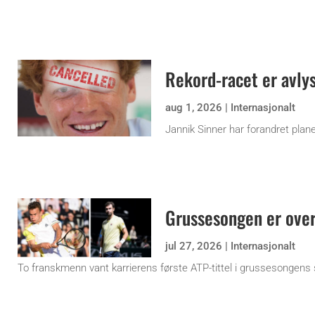
Rekord-racet er avly
aug 1, 2026
|
Internasjonalt
Jannik Sinner har forandret plane
Grussesongen er ove
jul 27, 2026
|
Internasjonalt
To franskmenn vant karrierens første ATP-tittel i grussesongens 