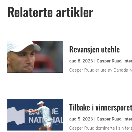
Relaterte artikler
Revansjen uteble
aug 8, 2026
|
Casper Ruud
,
Inte
Casper Ruud er ute av Canada 
Tilbake i vinnerspore
aug 5, 2026
|
Casper Ruud
,
Inte
Casper Ruud dominerte i sin før