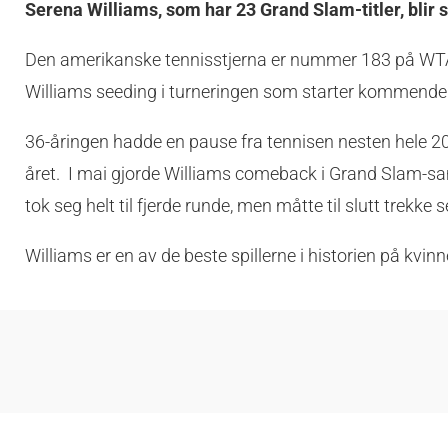
Serena Williams, som har 23 Grand Slam-titler, blir s
Den amerikanske tennisstjerna er nummer 183 på WTA-
Williams seeding i turneringen som starter kommende 
36-åringen hadde en pause fra tennisen nesten hele 201
året. I mai gjorde Williams comeback i Grand Slam-
tok seg helt til fjerde runde, men måtte til slutt trekke
Williams er en av de beste spillerne i historien på kvin