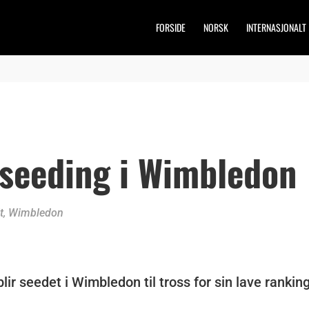
FORSIDE
NORSK
INTERNASJONALT
 seeding i Wimbledon
t
,
Wimbledon
ir seedet i Wimbledon til tross for sin lave ranking