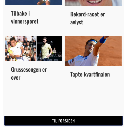
Tilbake i
Rekord-racet er
vinnersporet
avlyst
Grussesongen er
Tapte kvartfinalen
over
TIL FORSIDEN