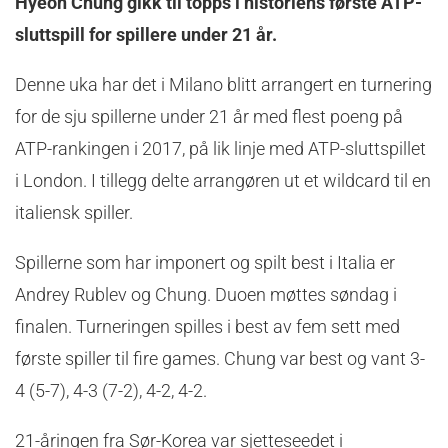
Hyeon Chung gikk til topps i historiens første ATP-
sluttspill for spillere under 21 år.
Denne uka har det i Milano blitt arrangert en turnering
for de sju spillerne under 21 år med flest poeng på
ATP-rankingen i 2017, på lik linje med ATP-sluttspillet
i London. I tillegg delte arrangøren ut et wildcard til en
italiensk spiller.
Spillerne som har imponert og spilt best i Italia er
Andrey Rublev og Chung. Duoen møttes søndag i
finalen. Turneringen spilles i best av fem sett med
første spiller til fire games. Chung var best og vant 3-
4 (5-7), 4-3 (7-2), 4-2, 4-2.
21-åringen fra Sør-Korea var sjetteseedet i