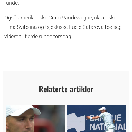
runde.
Også amerikanske Coco Vandeweghe, ukrainske
Elina Svitolina og tsjekkiske Lucie Safarova tok seg
videre til fjerde runde torsdag.
Relaterte artikler