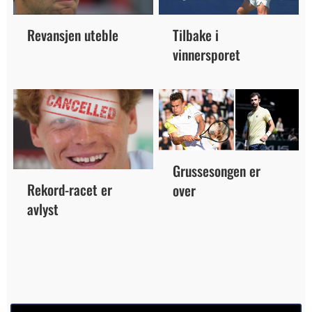
Tilbake i
Revansjen uteble
vinnersporet
Grussesongen er
Rekord-racet er
over
avlyst