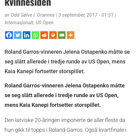
kvinnesiden
av
Odd Sølve I. Grannes
|
3 september, 2017 - 01:51
|
Internasjonalt
,
US Open
Roland Garros-vinneren Jelena Ostapenko måtte se
seg slått allerede i tredje runde av US Open, mens
Kaia Kanepi fortsetter storspillet.
Roland Garros-vinneren Jelena Ostapenko måtte
se seg slått allerede i tredje runde av US Open,
mens Kaia Kanepi fortsetter storspillet.
Den latviske 20-åringen imponerte de aller fleste da
hun gikk til topps i Roland Garros. Også kvartfinale i