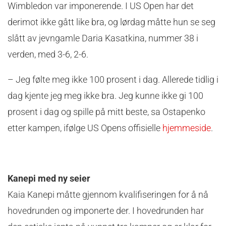
Wimbledon var imponerende. I US Open har det
derimot ikke gått like bra, og lørdag måtte hun se seg
slått av jevngamle Daria Kasatkina, nummer 38 i
verden, med 3-6, 2-6.
– Jeg følte meg ikke 100 prosent i dag. Allerede tidlig i
dag kjente jeg meg ikke bra. Jeg kunne ikke gi 100
prosent i dag og spille på mitt beste, sa Ostapenko
etter kampen, ifølge US Opens offisielle
hjemmeside
.
Kanepi med ny seier
Kaia Kanepi måtte gjennom kvalifiseringen for å nå
hovedrunden og imponerte der. I hovedrunden har