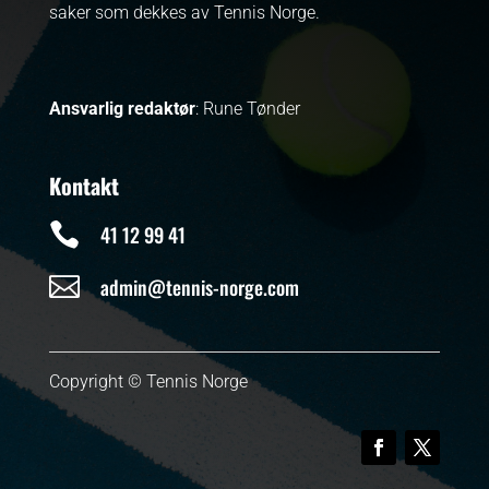
saker som dekkes av Tennis Norge.
Ansvarlig redaktør
: Rune Tønder
Kontakt

41 12 99 41

admin@tennis-norge.com
Copyright © Tennis Norge