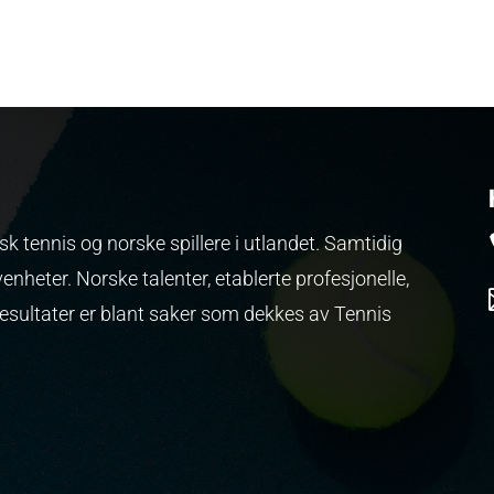
k tennis og norske spillere i utlandet. Samtidig
venheter.
Norske talenter, etablerte profesjonelle,
resultater er blant saker som dekkes av Tennis