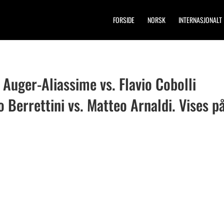
FORSIDE
NORSK
INTERNASJONALT
 Auger-Aliassime vs. Flavio Cobolli
o Berrettini vs. Matteo Arnaldi. Vises p