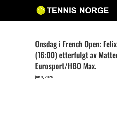
Onsdag i French Open: Felix
(16:00) etterfulgt av Matte
Eurosport/HBO Max.
jun 3, 2026