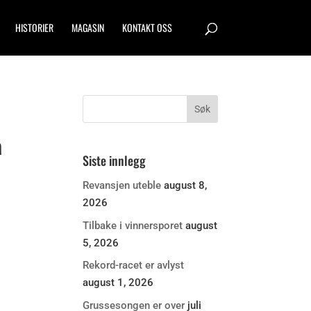
HISTORIER
MAGASIN
KONTAKT OSS
å
Siste innlegg
Revansjen uteble
august 8,
2026
Tilbake i vinnersporet
august
5, 2026
Rekord-racet er avlyst
august 1, 2026
Grussesongen er over
juli