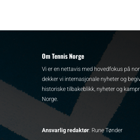
Om Tennis Norge
Vi er en nettavis med hovedfokus på nors
dekker vi internasjonale nyheter og begi
historiske tilbakeblikk, nyheter og kamp
Norge.
Ansvarlig redaktør
: Rune Tønder