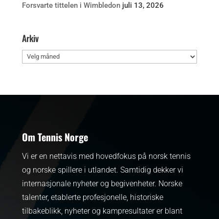
Forsvarte tittelen i Wimbledon
juli 13, 2026
Arkiv
Arkiv
Om Tennis Norge
Vi er en nettavis med hovedfokus på norsk tennis
og norske spillere i utlandet. Samtidig dekker vi
internasjonale nyheter og begivenheter.
Norske
talenter, etablerte profesjonelle, historiske
tilbakeblikk, nyheter og kampresultater er blant