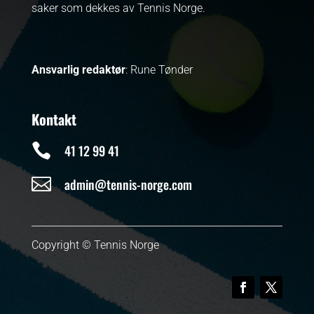
saker som dekkes av Tennis Norge.
Ansvarlig redaktør
: Rune Tønder
Kontakt

41 12 99 41

admin@tennis-norge.com
Copyright © Tennis Norge