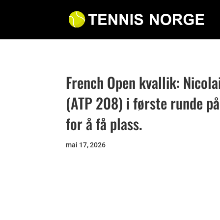
French Open kvallik: Nicol
(ATP 208) i første runde p
for å få plass.
mai 17, 2026