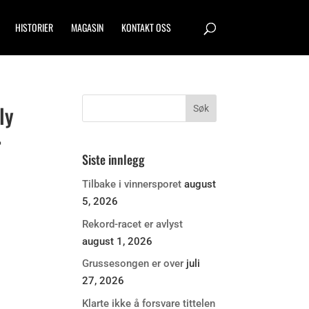
HISTORIER
MAGASIN
KONTAKT OSS
ly
r
Siste innlegg
Tilbake i vinnersporet
august
5, 2026
Rekord-racet er avlyst
august 1, 2026
Grussesongen er over
juli
27, 2026
Klarte ikke å forsvare tittelen