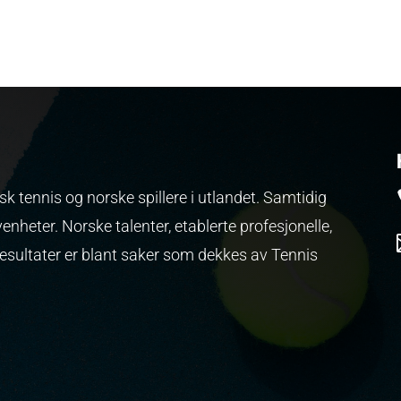
k tennis og norske spillere i utlandet. Samtidig
venheter.
Norske talenter, etablerte profesjonelle,
resultater er blant saker som dekkes av Tennis