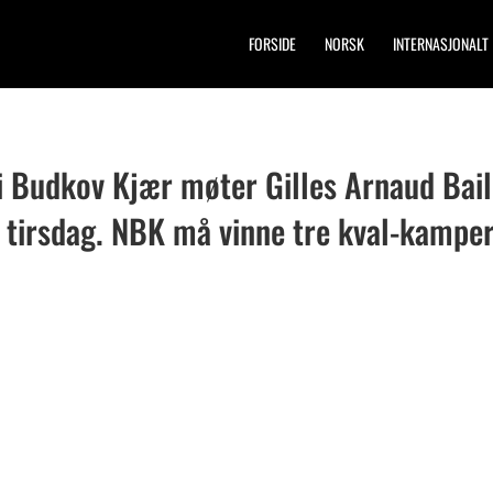
FORSIDE
NORSK
INTERNASJONALT
ai Budkov Kjær møter Gilles Arnaud Bail
å tirsdag. NBK må vinne tre kval-kampe