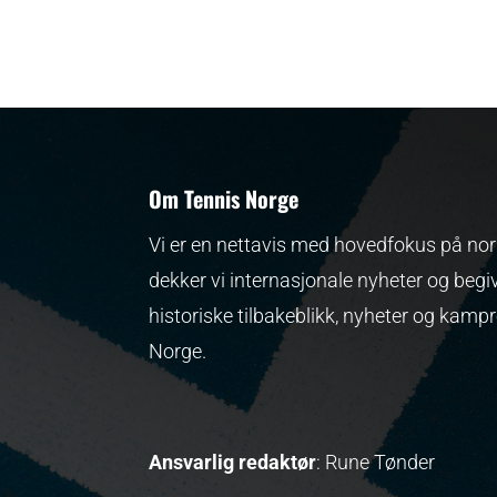
Om Tennis Norge
Vi er en nettavis med hovedfokus på nors
dekker vi internasjonale nyheter og begi
historiske tilbakeblikk, nyheter og kamp
Norge.
Ansvarlig redaktør
: Rune Tønder