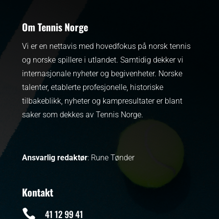
Om Tennis Norge
Vi er en nettavis med hovedfokus på norsk tennis
og norske spillere i utlandet. Samtidig dekker vi
internasjonale nyheter og begivenheter.
Norske
talenter, etablerte profesjonelle, historiske
tilbakeblikk, nyheter og kampresultater er blant
saker som dekkes av Tennis Norge.
Ansvarlig redaktør
: Rune Tønder
Kontakt

41 12 99 41