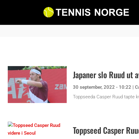
Japaner slo Ruud ut a
30 september, 2022 - 10:22
|
C
Toppseeda Casper Ruud tapte kvar
Toppseed Casper Ruud