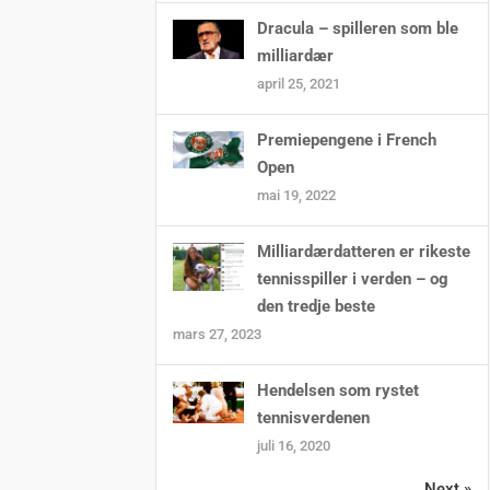
Dracula – spilleren som ble
milliardær
april 25, 2021
Premiepengene i French
Open
mai 19, 2022
Milliardærdatteren er rikeste
tennisspiller i verden – og
den tredje beste
mars 27, 2023
Hendelsen som rystet
tennisverdenen
juli 16, 2020
Next »