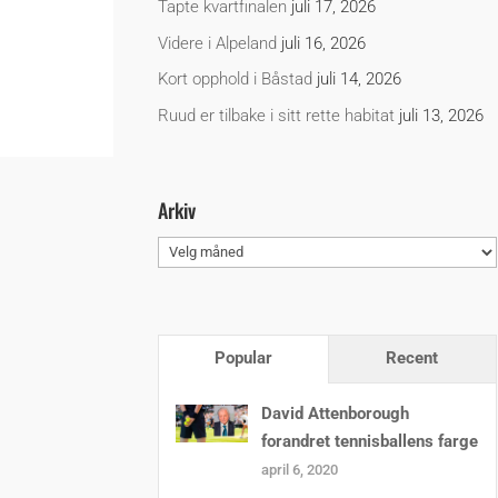
Tapte kvartfinalen
juli 17, 2026
Videre i Alpeland
juli 16, 2026
Kort opphold i Båstad
juli 14, 2026
Ruud er tilbake i sitt rette habitat
juli 13, 2026
Arkiv
Arkiv
Popular
Recent
David Attenborough
forandret tennisballens farge
april 6, 2020