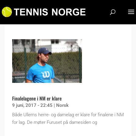
Finalelagene i NM er klare
9 juni, 2017 - 22:45
|
Norsk
Både Ullerns herre- og damelag er klare for finalene i NM
for lag. De møter Furuset på damesiden og