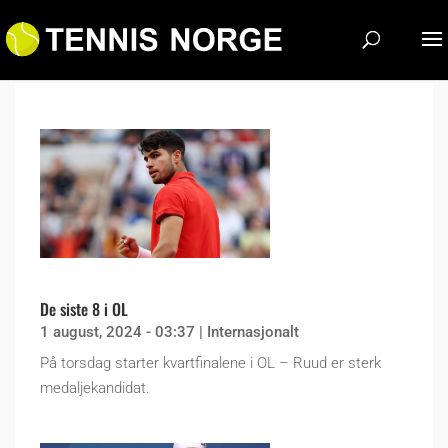
De siste 8 i OL
1 august, 2024 - 03:37
|
Internasjonalt
På torsdag starter kvartfinalene i OL – Ruud er sterk
medaljekandidat.