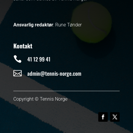
Ansvarlig redaktør
: Rune Tønder
Kontakt

41 12 99 41

admin@tennis-norge.com
Copyright © Tennis Norge