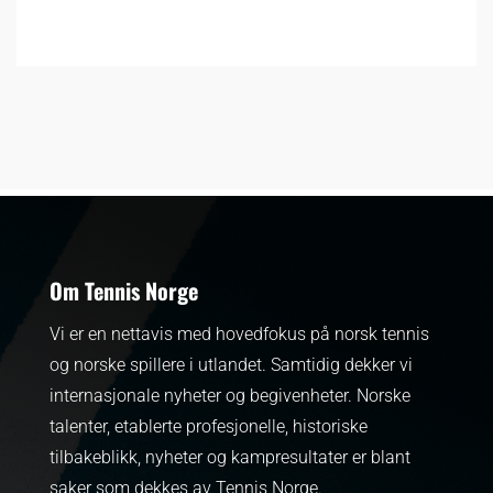
Om Tennis Norge
Vi er en nettavis med hovedfokus på norsk tennis
og norske spillere i utlandet. Samtidig dekker vi
internasjonale nyheter og begivenheter.
Norske
talenter, etablerte profesjonelle, historiske
tilbakeblikk, nyheter og kampresultater er blant
saker som dekkes av Tennis Norge.