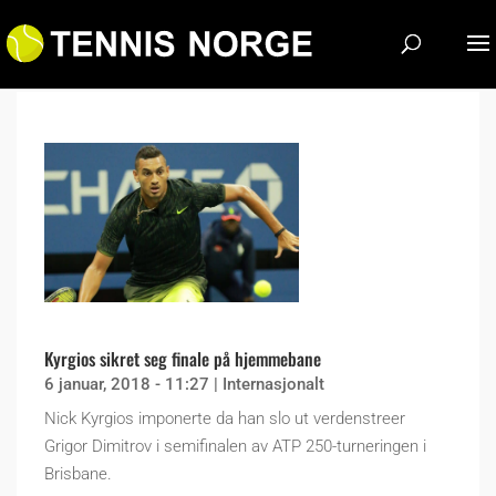
Kyrgios sikret seg finale på hjemmebane
6 januar, 2018 - 11:27
|
Internasjonalt
Nick Kyrgios imponerte da han slo ut verdenstreer
Grigor Dimitrov i semifinalen av ATP 250-turneringen i
Brisbane.