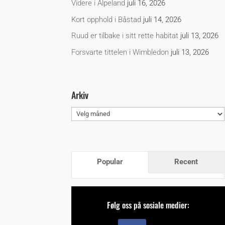
Videre i Alpeland
juli 16, 2026
Kort opphold i Båstad
juli 14, 2026
Ruud er tilbake i sitt rette habitat
juli 13, 2026
Forsvarte tittelen i Wimbledon
juli 13, 2026
Arkiv
Arkiv
Popular
Recent
Følg oss på sosiale medier: