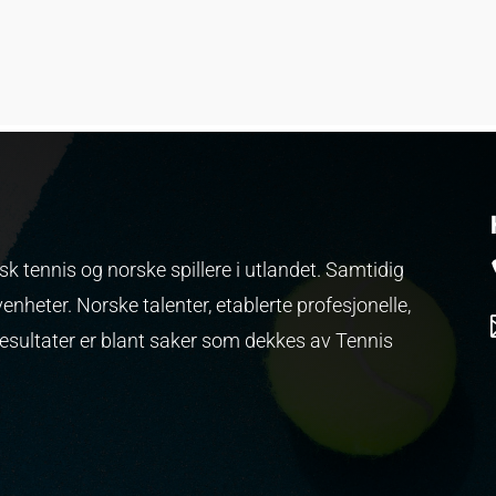
k tennis og norske spillere i utlandet. Samtidig
venheter.
Norske talenter, etablerte profesjonelle,
resultater er blant saker som dekkes av Tennis