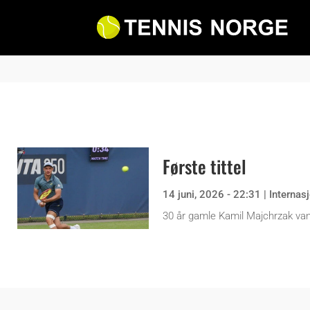
Første tittel
14 juni, 2026 - 22:31
|
Internas
30 år gamle Kamil Majchrzak vant 