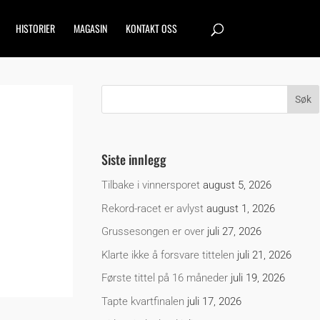
HISTORIER
MAGASIN
KONTAKT OSS
Siste innlegg
Tilbake i vinnersporet
august 5, 2026
Rekord-racet er avlyst
august 1, 2026
Grussesongen er over
juli 27, 2026
Klarte ikke å forsvare tittelen
juli 21, 2026
Første tittel på 16 måneder
juli 19, 2026
Tapte kvartfinalen
juli 17, 2026