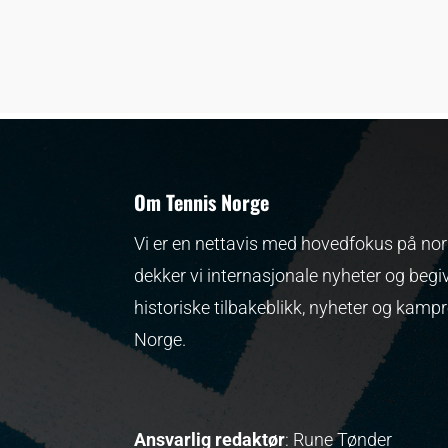
Om Tennis Norge
Vi er en nettavis med hovedfokus på nors
dekker vi internasjonale nyheter og begi
historiske tilbakeblikk, nyheter og kamp
Norge.
Ansvarlig redaktør
: Rune Tønder