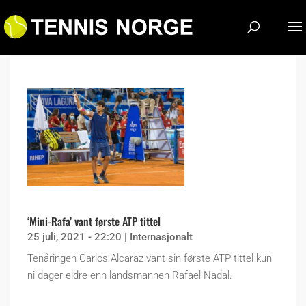
‘Mini-Rafa’ vant første ATP tittel
25 juli, 2021 - 22:20
|
Internasjonalt
Tenåringen Carlos Alcaraz vant sin første ATP tittel kun
ni dager eldre enn landsmannen Rafael Nadal.