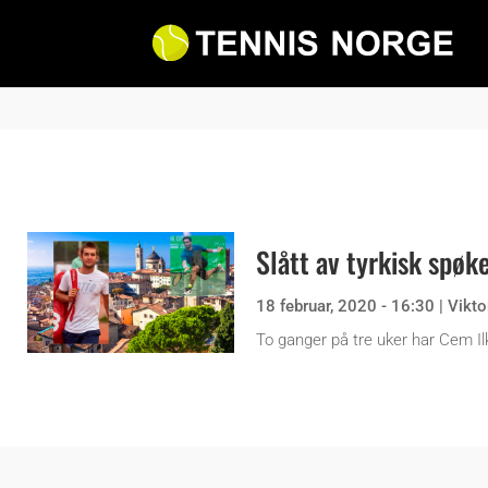
Slått av tyrkisk spøk
18 februar, 2020 - 16:30
|
Vikto
To ganger på tre uker har Cem Ilk