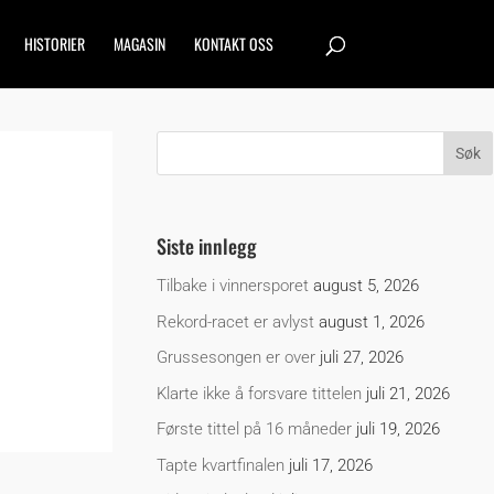
HISTORIER
MAGASIN
KONTAKT OSS
Siste innlegg
Tilbake i vinnersporet
august 5, 2026
Rekord-racet er avlyst
august 1, 2026
Grussesongen er over
juli 27, 2026
Klarte ikke å forsvare tittelen
juli 21, 2026
Første tittel på 16 måneder
juli 19, 2026
Tapte kvartfinalen
juli 17, 2026