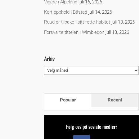
Videre i Alpeland
juli 16, 2026
Kort opphold i Båstad
juli 14, 2026
Ruud er tilbake i sitt rette habitat
juli 13, 2026
Forsvarte tittelen i Wimbledon
juli 13, 2026
Arkiv
Arkiv
Popular
Recent
Følg oss på sosiale medier: