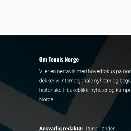
Om Tennis Norge
Vi er en nettavis med hovedfokus på nors
dekker vi internasjonale nyheter og begi
historiske tilbakeblikk, nyheter og kamp
Norge.
Ansvarlig redaktør
: Rune Tønder