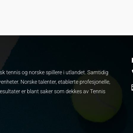
k tennis og norske spillere i utlandet. Samtidig
venheter.
Norske talenter, etablerte profesjonelle,
resultater er blant saker som dekkes av Tennis