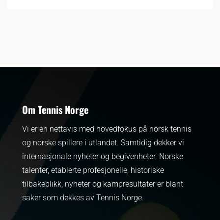
Om Tennis Norge
Vi er en nettavis med hovedfokus på norsk tennis
og norske spillere i utlandet. Samtidig dekker vi
internasjonale nyheter og begivenheter.
Norske
talenter, etablerte profesjonelle, historiske
tilbakeblikk, nyheter og kampresultater er blant
saker som dekkes av Tennis Norge.