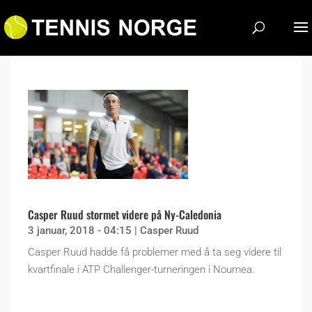
Casper Ruud stormet videre på Ny-Caledonia
3 januar, 2018 - 04:15
|
Casper Ruud
Casper Ruud hadde få problemer med å ta seg videre til
kvartfinale i ATP Challenger-turneringen i Noumea.