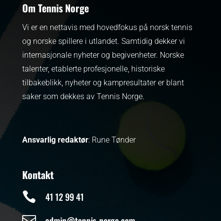
Om Tennis Norge
Vi er en nettavis med hovedfokus på norsk tennis
og norske spillere i utlandet. Samtidig dekker vi
internasjonale nyheter og begivenheter.
Norske
talenter, etablerte profesjonelle, historiske
tilbakeblikk, nyheter og kampresultater er blant
saker som dekkes av Tennis Norge.
Ansvarlig redaktør
: Rune Tønder
Kontakt

41 12 99 41

admin@tennis-norge.com