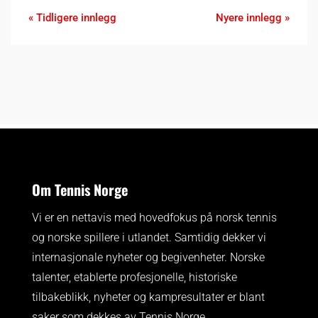
« Tidligere innlegg
Nyere innlegg »
Om Tennis Norge
Vi er en nettavis med hovedfokus på norsk tennis
og norske spillere i utlandet. Samtidig dekker vi
internasjonale nyheter og begivenheter.
Norske
talenter, etablerte profesjonelle, historiske
tilbakeblikk, nyheter og kampresultater er blant
saker som dekkes av Tennis Norge.