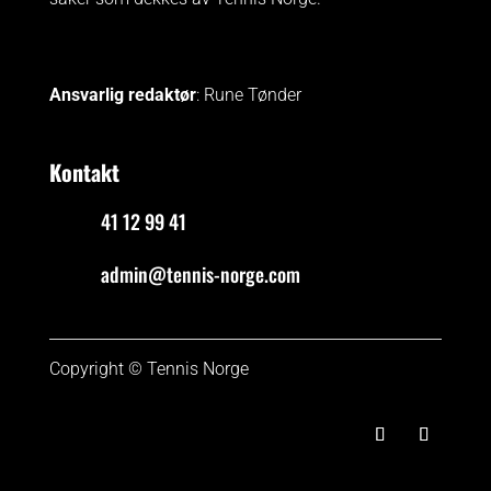
Ansvarlig redaktør
: Rune Tønder
Kontakt
41 12 99 41
admin@tennis-norge.com
Copyright © Tennis Norge